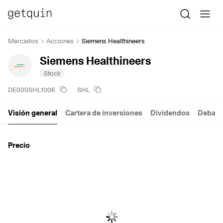
Mercados
Acciones
Siemens Healthineers
Siemens Healthineers
Stock
DE000SHL1006
SHL
Visión general
Cartera de inversiones
Dividendos
Debate
Precio