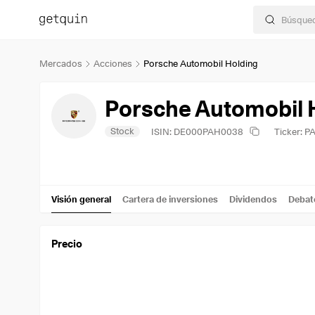
Mercados
Acciones
Porsche Automobil Holding
Porsche Automobil 
Stock
ISIN: DE000PAH0038
Ticker: P
Visión general
Cartera de inversiones
Dividendos
Debat
Precio