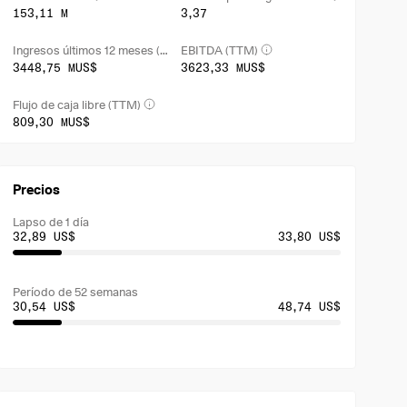
153,11 M
3,37
Ingresos últimos 12 meses (TTM)
EBITDA (TTM)
3448,75 MUS$
3623,33 MUS$
Flujo de caja libre (TTM)
809,30 MUS$
Precios
Lapso de 1 día
32,89 US$
33,80 US$
Período de 52 semanas
30,54 US$
48,74 US$