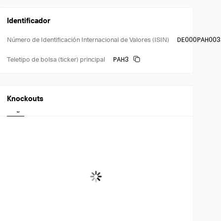
Identificador
DE000PAH003
Número de Identificación Internacional de Valores (ISIN)
PAH3
Teletipo de bolsa (ticker) principal
Knockouts
Largo
Corto