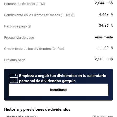
2,644 US$
Remuneración anual (TTM)
4,449 %
Rendimiento en los últimos 12 meses (TTM)
34,35 %
Razón de pago
Anualmente
Frecuencia de pago
-11,02 %
Crecimiento de los dividendos (3 años)
2,505 US$
Próximo pago
Empieza a seguir tus dividendos en tu calendario
personal de dividendos getquin
Inscríbase
Historial y previsiones de dividendos
2,926 US$