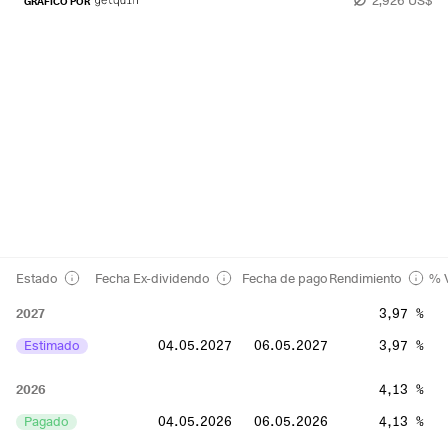
GRÁFICO POR
Estado
Fecha Ex-dividendo
Fecha de pago
Rendimiento
% V
2027
3,97 %
Estimado
04.05.2027
06.05.2027
3,97 %
2026
4,13 %
Pagado
04.05.2026
06.05.2026
4,13 %