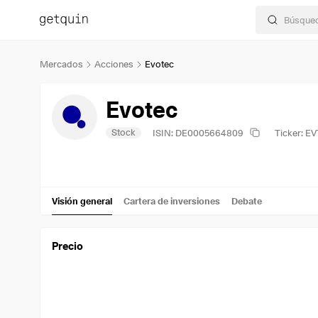
Mercados
Acciones
Evotec
Evotec
Stock
ISIN: DE0005664809
Ticker: EV
Visión general
Cartera de inversiones
Debate
Precio