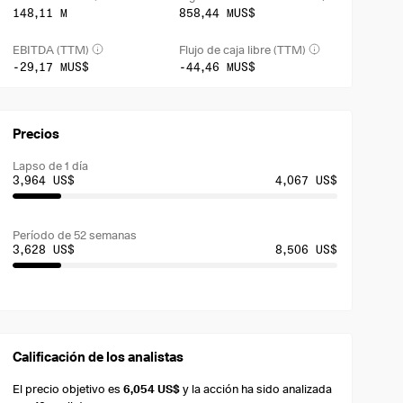
148,11 M
858,44 MUS$
EBITDA (TTM)
Flujo de caja libre (TTM)
-29,17 MUS$
-44,46 MUS$
Precios
Lapso de 1 día
3,964 US$
4,067 US$
Período de 52 semanas
3,628 US$
8,506 US$
Calificación de los analistas
El precio objetivo es
6,054 US$
y la acción ha sido analizada