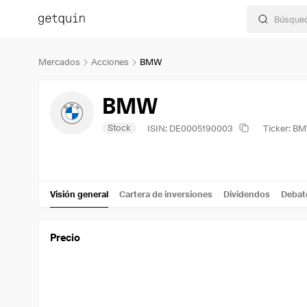
Mercados
Acciones
BMW
BMW
Stock
ISIN: DE0005190003
Ticker: B
Visión general
Cartera de inversiones
Dividendos
Debat
Precio