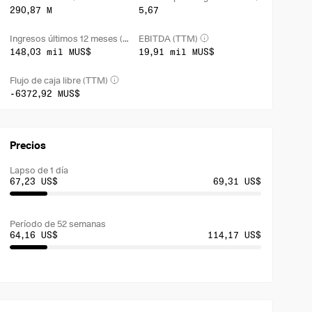
290,87 M
5,67
Ingresos últimos 12 meses (TTM)
EBITDA (TTM)
148,03 mil MUS$
19,91 mil MUS$
Flujo de caja libre (TTM)
-6372,92 MUS$
Precios
Lapso de 1 día
67,23 US$
69,31 US$
Período de 52 semanas
64,16 US$
114,17 US$