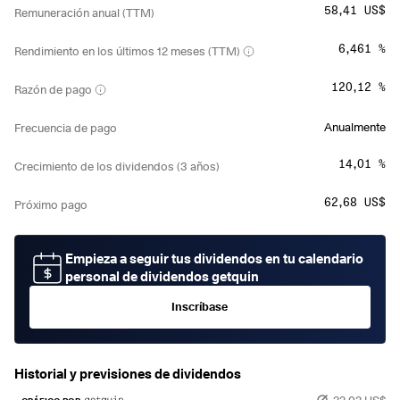
58,41 US$
Remuneración anual (TTM)
6,461 %
Rendimiento en los últimos 12 meses (TTM)
120,12 %
Razón de pago
Anualmente
Frecuencia de pago
14,01 %
Crecimiento de los dividendos (3 años)
62,68 US$
Próximo pago
Empieza a seguir tus dividendos en tu calendario
personal de dividendos getquin
Inscríbase
Historial y previsiones de dividendos
22,02 US$