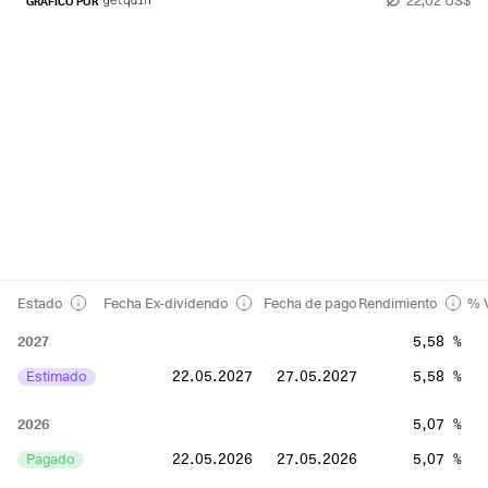
GRÁFICO POR
Estado
Fecha Ex-dividendo
Fecha de pago
Rendimiento
% V
2027
5,58 %
Estimado
22.05.2027
27.05.2027
5,58 %
2026
5,07 %
Pagado
22.05.2026
27.05.2026
5,07 %