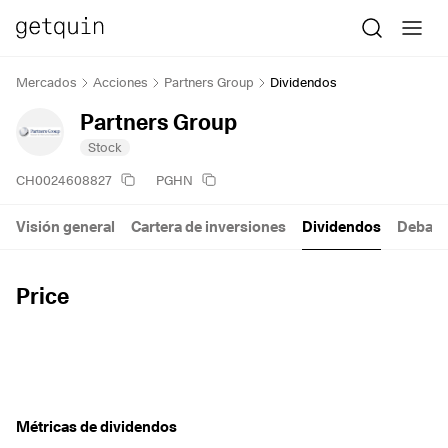
Mercados
Acciones
Partners Group
Dividendos
Partners Group
Stock
CH0024608827
PGHN
Visión general
Cartera de inversiones
Dividendos
Debate
Price
Métricas de dividendos