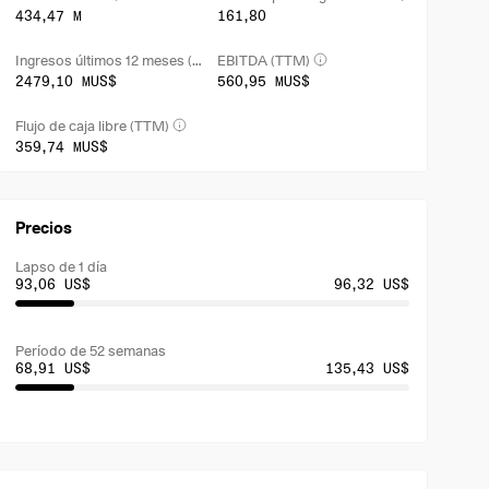
434,47 M
161,80
Ingresos últimos 12 meses (TTM)
EBITDA (TTM)
2479,10 MUS$
560,95 MUS$
Flujo de caja libre (TTM)
359,74 MUS$
Precios
Lapso de 1 día
93,06 US$
96,32 US$
Período de 52 semanas
68,91 US$
135,43 US$