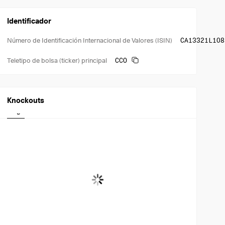
Identificador
CA13321L108
Número de Identificación Internacional de Valores (ISIN)
CCO
Teletipo de bolsa (ticker) principal
Knockouts
Largo
Corto