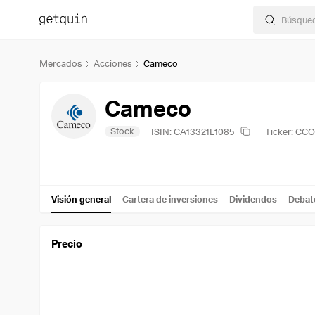
Mercados
Acciones
Cameco
Cameco
Stock
ISIN: CA13321L1085
Ticker: CCO
Visión general
Cartera de inversiones
Dividendos
Debat
Precio