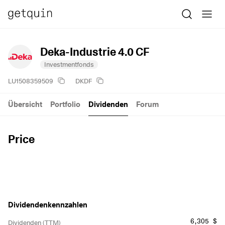
Deka-Industrie 4.0 CF
Investmentfonds
LU1508359509
DKDF
Übersicht
Portfolio
Dividenden
Forum
Price
Dividendenkennzahlen
6,305 $
Dividenden (TTM)