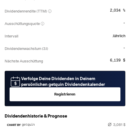
2,034 %
Dividendenrendite (TTM)
-
Ausschüttungsquote
Jährlich
Intervall
-
Dividendenwachstum (3J)
6,139 $
Nächste Ausschüttung
Verfolge Deine Dividenden in Deinem
persönlichen getquin Dividendenkalender
Registrieren
Dividendenhistorie & Prognose
3,081 $
CHART BY