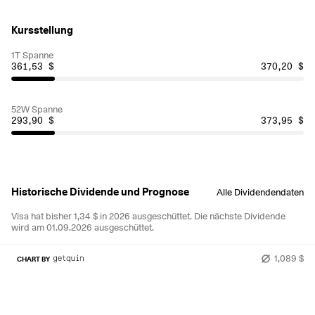
Kursstellung
1T Spanne
361,53 $
370,20 $
52W Spanne
293,90 $
373,95 $
Historische Dividende und Prognose
Alle Dividendendaten
Visa hat bisher 1,34 $ in 2026 ausgeschüttet.
Die nächste Dividende
wird am 01.09.2026 ausgeschüttet.
1,089 $
CHART BY