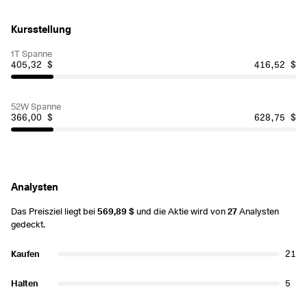
Kursstellung
1T Spanne
405,32 $
416,52 $
52W Spanne
366,00 $
628,75 $
Analysten
Das Preisziel liegt bei
569,89 $
und die Aktie wird von
27
Analysten
gedeckt.
Kaufen
21
Halten
5