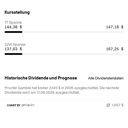
Kursstellung
1T Spanne
144,38 $
147,18 $
52W Spanne
137,63 $
167,25 $
Historische Dividende und Prognose
Alle Dividendendaten
Procter Gamble hat bisher 2,145 $ in 2026 ausgeschüttet.
Die nächste
Dividende wird am 17.08.2026 ausgeschüttet.
1,697 $
CHART BY