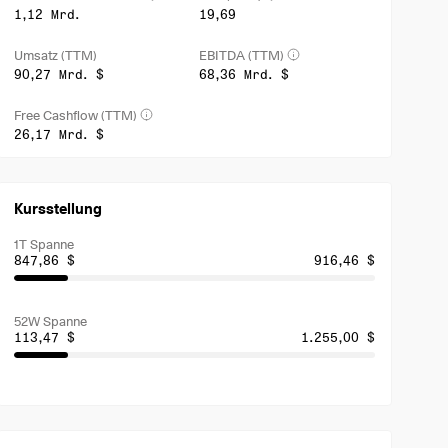
1,12 Mrd.
19,69
Umsatz (TTM)
EBITDA (TTM)
90,27 Mrd. $
68,36 Mrd. $
Free Cashflow (TTM)
26,17 Mrd. $
Kursstellung
1T Spanne
847,86 $
916,46 $
52W Spanne
113,47 $
1.255,00 $