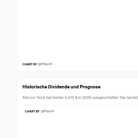
CHART BY
Historische Dividende und Prognose
Micron Tech hat bisher 0,415 $ in 2026 ausgeschüttet.
Die nächs
CHART BY