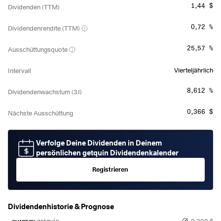
1,44 $
Dividenden (TTM)
0,72 %
Dividendenrendite (TTM)
25,57 %
Ausschüttungsquote
Vierteljährlich
Intervall
8,612 %
Dividendenwachstum (3J)
0,366 $
Nächste Ausschüttung
Verfolge Deine Dividenden in Deinem
persönlichen getquin Dividendenkalender
Registrieren
Dividendenhistorie & Prognose
0,398 $