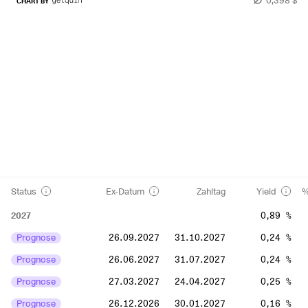
CHART BY
Status
Ex-Datum
Zahltag
Yield
%
2027
0,89 %
Prognose
26.09.2027
31.10.2027
0,24 %
Prognose
26.06.2027
31.07.2027
0,24 %
Prognose
27.03.2027
24.04.2027
0,25 %
Prognose
26.12.2026
30.01.2027
0,16 %