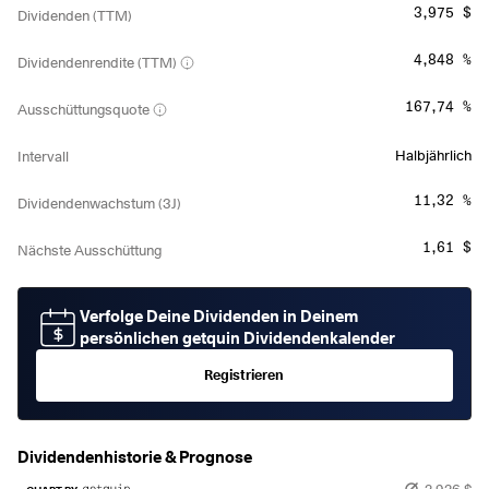
3,975 $
Dividenden (TTM)
4,848 %
Dividendenrendite (TTM)
167,74 %
Ausschüttungsquote
Halbjährlich
Intervall
11,32 %
Dividendenwachstum (3J)
1,61 $
Nächste Ausschüttung
Verfolge Deine Dividenden in Deinem
persönlichen getquin Dividendenkalender
Registrieren
Dividendenhistorie & Prognose
2,926 $