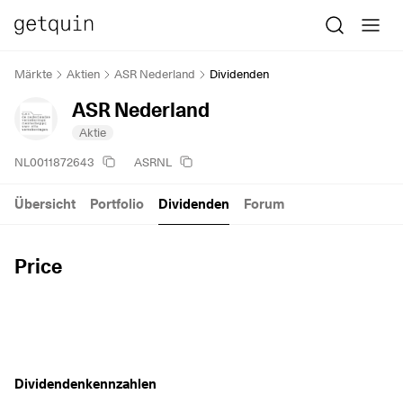
Märkte
Aktien
ASR Nederland
Dividenden
ASR Nederland
Aktie
NL0011872643
ASRNL
Übersicht
Portfolio
Dividenden
Forum
Price
Dividendenkennzahlen