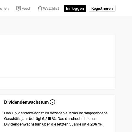
tionen
Feed
Watchlist
Einloggen
Registrieren
Dividendenwachstum
Das Dividendenwachstum bezogen auf das vorangegangene
Geschäftsjahr beträgt
6,215 %
. Das durchschnittliche
Dividendenwachstum über die letzten 5 Jahre ist
4,206 %
.