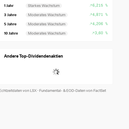
6,215 %
1 Jahr
Starkes Wachstum
4,871 %
3 Jahre
Moderates Wachstum
4,206 %
5 Jahre
Moderates Wachstum
3,60 %
10 Jahre
Moderates Wachstum
Andere Top-Dividendenaktien
Echtzeitdaten von LSX
·
Fundamental- & EOD-Daten von FactSet