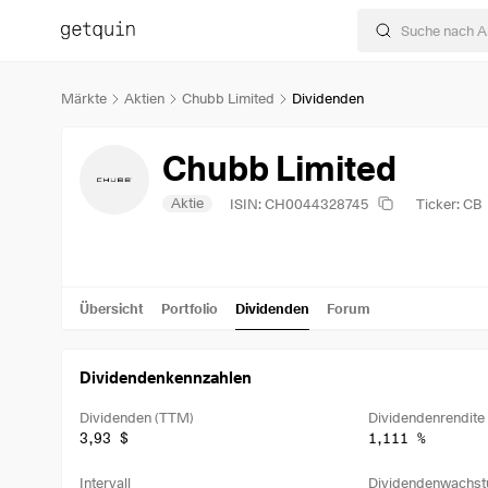
Märkte
Aktien
Chubb Limited
Dividenden
Chubb Limited
Aktie
ISIN: CH0044328745
Ticker: CB
Übersicht
Portfolio
Dividenden
Forum
Dividendenkennzahlen
Dividenden (TTM)
Dividendenrendite
3,93 $
1,111 %
Intervall
Dividendenwachst