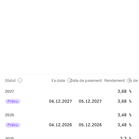
Statut
Ex-date
Date de paiement
Rendement
% de 
2027
3,68 %
Prévu
04.12.2027
05.12.2027
3,68 %
2026
3,48 %
Prévu
04.12.2026
05.12.2026
3,48 %
2025
3,3 %