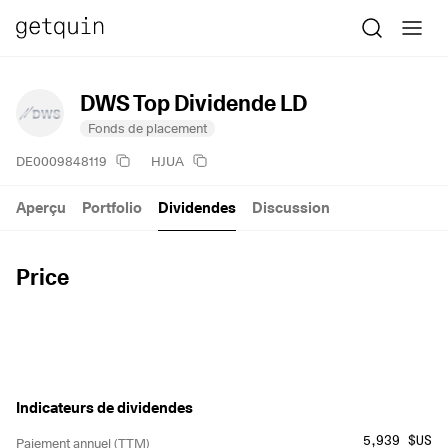
DWS Top Dividende LD
Fonds de placement
DE0009848119
HJUA
Aperçu
Portfolio
Dividendes
Discussion
Price
Indicateurs de dividendes
5,939 $US
Paiement annuel (TTM)