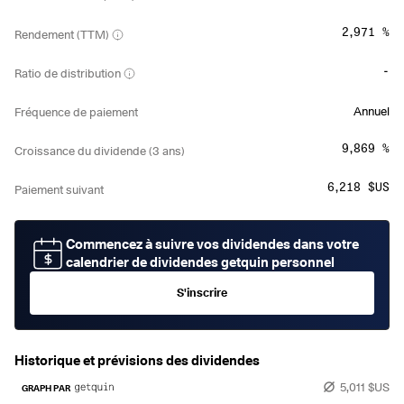
2,971 %
Rendement (TTM)
-
Ratio de distribution
Annuel
Fréquence de paiement
9,869 %
Croissance du dividende (3 ans)
6,218 $US
Paiement suivant
Commencez à suivre vos dividendes dans votre
calendrier de dividendes getquin personnel
S'inscrire
Historique et prévisions des dividendes
5,011 $US
GRAPH PAR