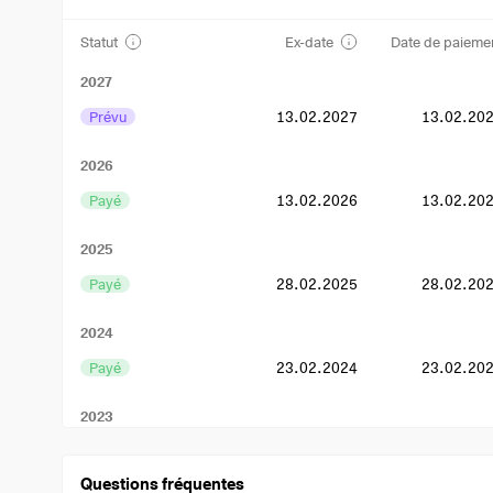
Statut
Ex-date
Date de paieme
2027
Prévu
13.02.2027
13.02.20
2026
Payé
13.02.2026
13.02.20
2025
Payé
28.02.2025
28.02.20
2024
Payé
23.02.2024
23.02.20
2023
Payé
24.02.2023
24.02.20
Questions fréquentes