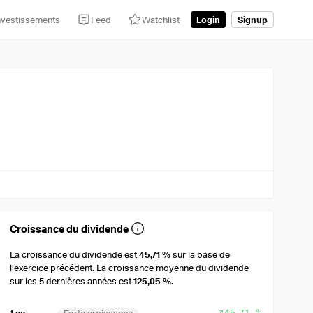
nvestissements
Feed
Watchlist
Login
Signup
Croissance du dividende
La croissance du dividende est
45,71 %
sur la base de
l'exercice précédent. La croissance moyenne du dividende
sur les 5 dernières années est
125,05 %
.
45,71 %