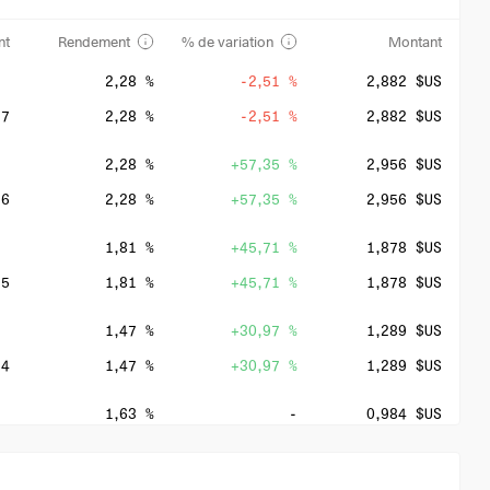
nt
Rendement
% de variation
Montant
2,28 %
-2,51 %
2,882 $US
27
2,28 %
-2,51 %
2,882 $US
2,28 %
+57,35 %
2,956 $US
26
2,28 %
+57,35 %
2,956 $US
1,81 %
+45,71 %
1,878 $US
25
1,81 %
+45,71 %
1,878 $US
1,47 %
+30,97 %
1,289 $US
24
1,47 %
+30,97 %
1,289 $US
1,63 %
-
0,984 $US
23
1,63 %
-
0,984 $US