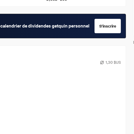
calendrier de dividendes getquin personnel
S'inscrire
1,30 $US