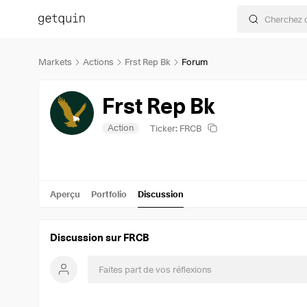
Markets
Actions
Frst Rep Bk
Forum
Frst Rep Bk
Action
Ticker: FRCB
Aperçu
Portfolio
Discussion
Discussion sur FRCB