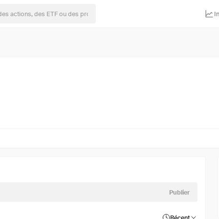
I
Publier
Récent