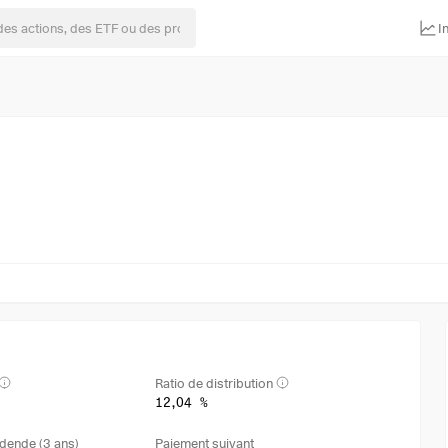
I
Ratio de distribution
12,04 %
dende (3 ans)
Paiement suivant