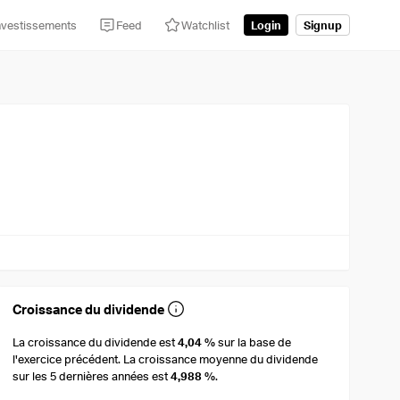
nvestissements
Feed
Watchlist
Login
Signup
Croissance du dividende
La croissance du dividende est
4,04 %
sur la base de
l'exercice précédent. La croissance moyenne du dividende
sur les 5 dernières années est
4,988 %
.