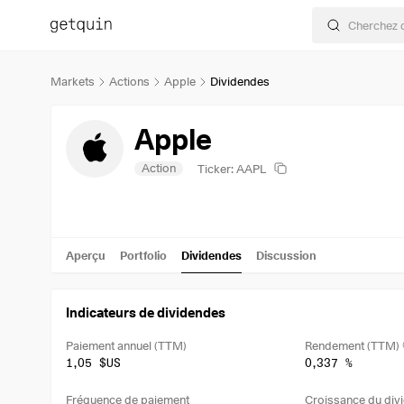
Markets
Actions
Apple
Dividendes
Apple
Action
Ticker: AAPL
Aperçu
Portfolio
Dividendes
Discussion
Indicateurs de dividendes
Paiement annuel (TTM)
Rendement (TTM)
1,05 $US
0,337 %
Fréquence de paiement
Croissance du divi