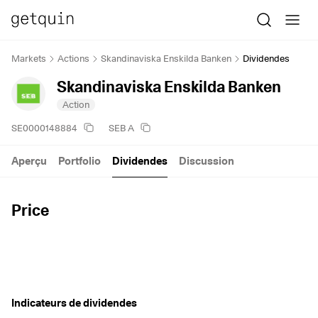
Markets
Actions
Skandinaviska Enskilda Banken
Dividendes
Skandinaviska Enskilda Banken
Action
SE0000148884
SEB A
Aperçu
Portfolio
Dividendes
Discussion
Price
Indicateurs de dividendes