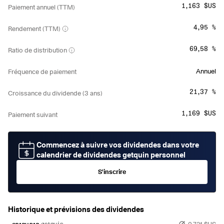
1,163 $US
Paiement annuel (TTM)
4,95 %
Rendement (TTM)
69,58 %
Ratio de distribution
Annuel
Fréquence de paiement
21,37 %
Croissance du dividende (3 ans)
1,169 $US
Paiement suivant
Commencez à suivre vos dividendes dans votre
calendrier de dividendes getquin personnel
S'inscrire
Historique et prévisions des dividendes
0,721 $US