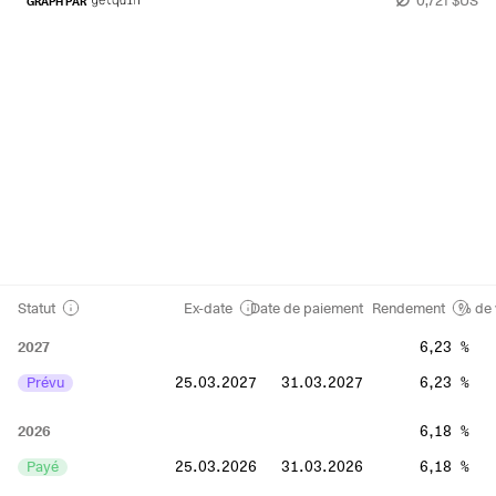
GRAPH PAR
Statut
Ex-date
Date de paiement
Rendement
% de 
2027
6,23 %
Prévu
25.03.2027
31.03.2027
6,23 %
2026
6,18 %
Payé
25.03.2026
31.03.2026
6,18 %