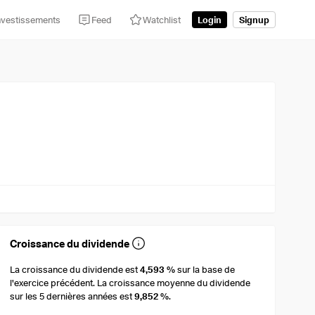
nvestissements
Feed
Watchlist
Login
Signup
Croissance du dividende
La croissance du dividende est
4,593 %
sur la base de
l'exercice précédent. La croissance moyenne du dividende
sur les 5 dernières années est
9,852 %
.