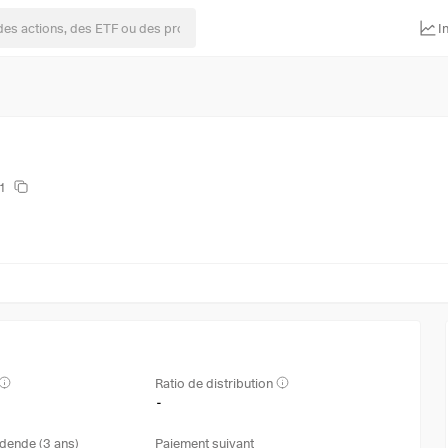
I
1
Ratio de distribution
-
dende (3 ans)
Paiement suivant