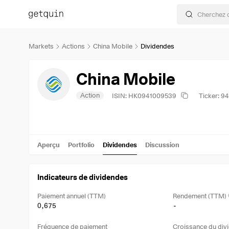
Markets
Actions
China Mobile
Dividendes
China Mobile
Action
ISIN: HK0941009539
Ticker: 94
Aperçu
Portfolio
Dividendes
Discussion
Indicateurs de dividendes
Paiement annuel (TTM)
Rendement (TTM)
0,675
-
Fréquence de paiement
Croissance du divi