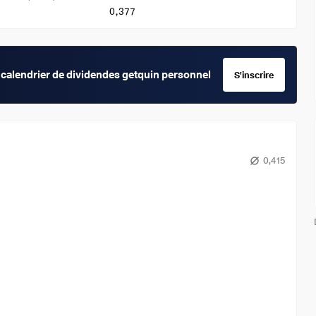
0,377
calendrier de dividendes getquin personnel
S'inscrire
0,415