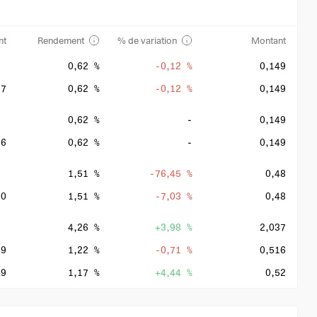
nt
Rendement
% de variation
Montant
0,62 %
-0,12 %
0,149
27
0,62 %
-0,12 %
0,149
0,62 %
-
0,149
26
0,62 %
-
0,149
1,51 %
-76,45 %
0,48
20
1,51 %
-7,03 %
0,48
4,26 %
+3,98 %
2,037
19
1,22 %
-0,71 %
0,516
19
1,17 %
+4,44 %
0,52
19
0,99 %
-1,18 %
0,498