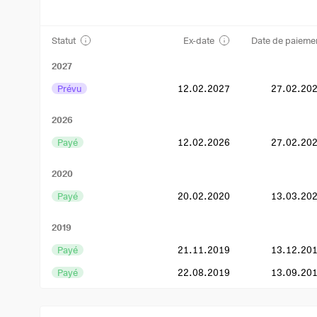
Statut
Ex-date
Date de paieme
2027
Prévu
12.02.2027
27.02.20
2026
Payé
12.02.2026
27.02.20
2020
Payé
20.02.2020
13.03.20
2019
Payé
21.11.2019
13.12.20
Payé
22.08.2019
13.09.20
Payé
23.05.2019
14.06.20