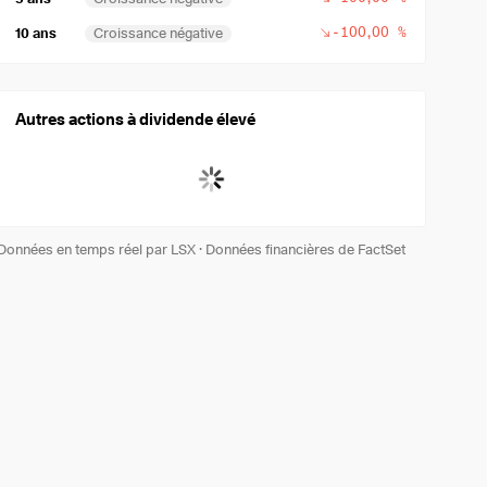
-100,00 %
10 ans
Croissance négative
Autres actions à dividende élevé
Données en temps réel par LSX
·
Données financières de FactSet