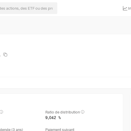
I
L
Ratio de distribution
9,042 %
dende (3 ans)
Paiement suivant