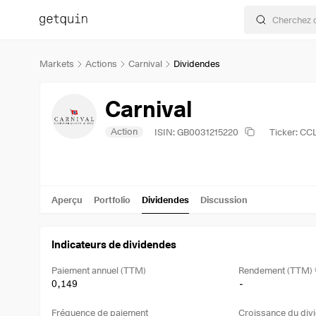
Markets
Actions
Carnival
Dividendes
Carnival
Action
ISIN: GB0031215220
Ticker: CC
Aperçu
Portfolio
Dividendes
Discussion
Indicateurs de dividendes
Paiement annuel (TTM)
Rendement (TTM)
0,149
-
Fréquence de paiement
Croissance du divi