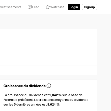
nvestissements
Feed
Watchlist
Login
Signup
Croissance du dividende
La croissance du dividende est
9,842 %
sur la base de
l'exercice précédent. La croissance moyenne du dividende
sur les 5 dernières années est
8,624 %
.