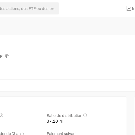
I
AP
Ratio de distribution
37,20 %
dende (3 ans)
Paiement suivant