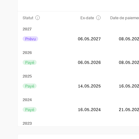
Statut
Ex-date
Date de paieme
2027
Prévu
06.05.2027
08.05.20
2026
Payé
06.05.2026
08.05.20
2025
Payé
14.05.2025
16.05.20
2024
Payé
16.05.2024
21.05.20
2023
Payé
12.05.2023
16.05.20