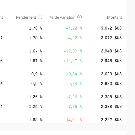
nt
Rendement
% de variation
Montant
1,78 %
+4,22 %
3,072 $US
27
1,78 %
+4,22 %
3,072 $US
1,67 %
+12,37 %
2,948 $US
26
1,67 %
+12,37 %
2,948 $US
0,9 %
+9,84 %
2,623 $US
25
0,9 %
+9,84 %
2,623 $US
1,25 %
+7,25 %
2,388 $US
24
1,25 %
+7,25 %
2,388 $US
1,68 %
-14,91 %
2,227 $US
23
1,68 %
-14,91 %
2,227 $US