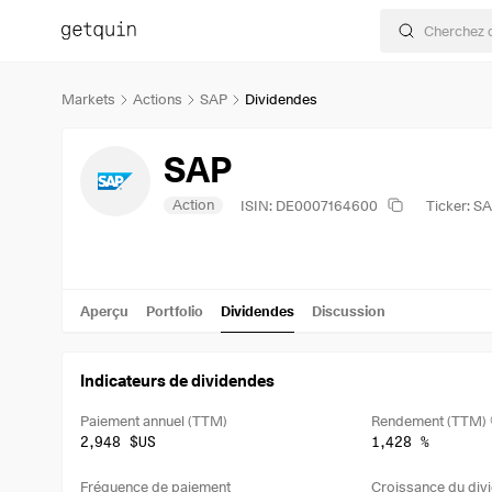
Markets
Actions
SAP
Dividendes
SAP
Action
ISIN: DE0007164600
Ticker: S
Aperçu
Portfolio
Dividendes
Discussion
Indicateurs de dividendes
Paiement annuel (TTM)
Rendement (TTM)
2,948 $US
1,428 %
Fréquence de paiement
Croissance du divi