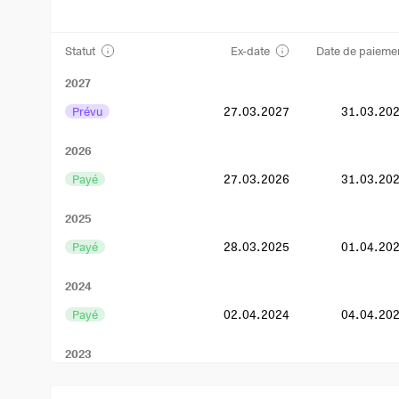
Statut
Ex-date
Date de paieme
2027
Prévu
27.03.2027
31.03.20
2026
Payé
27.03.2026
31.03.20
2025
Payé
28.03.2025
01.04.20
2024
Payé
02.04.2024
04.04.20
2023
Payé
30.03.2023
03.04.20