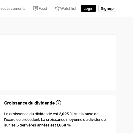
nvestissements
Feed
Watchlist
Login
Signup
Croissance du dividende
La croissance du dividende est
2,025 %
sur la base de
l'exercice précédent. La croissance moyenne du dividende
sur les 5 dernières années est
1,668 %
.