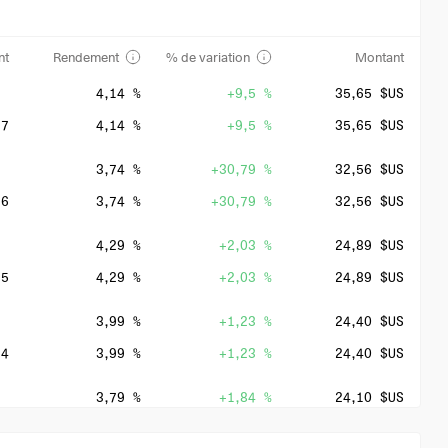
nt
Rendement
% de variation
Montant
4,14 %
+9,5 %
35,65 $US
27
4,14 %
+9,5 %
35,65 $US
3,74 %
+30,79 %
32,56 $US
26
3,74 %
+30,79 %
32,56 $US
4,29 %
+2,03 %
24,89 $US
25
4,29 %
+2,03 %
24,89 $US
3,99 %
+1,23 %
24,40 $US
24
3,99 %
+1,23 %
24,40 $US
3,79 %
+1,84 %
24,10 $US
23
3,79 %
+1,84 %
24,10 $US