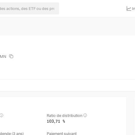
I
SCMN
Ratio de distribution
103,71 %
dende (3 ans)
Paiement suivant