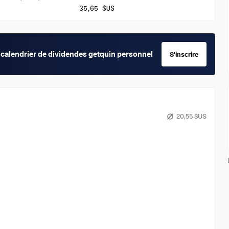
35,65 $US
calendrier de dividendes getquin personnel
S'inscrire
20,55 $US