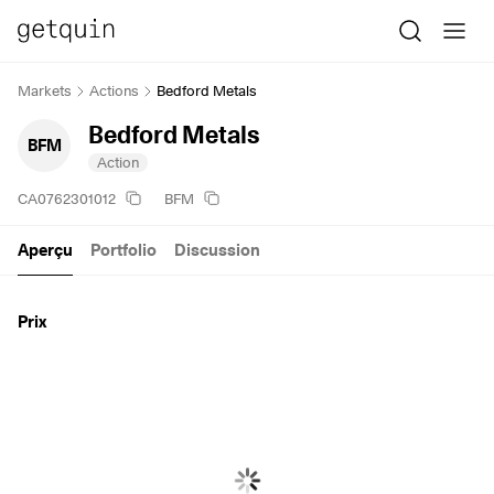
Markets
Actions
Bedford Metals
Bedford Metals
BFM
Action
CA0762301012
BFM
Aperçu
Portfolio
Discussion
Prix