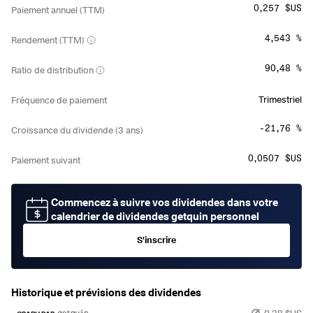
0,257 $US
Paiement annuel (TTM)
4,543 %
Rendement (TTM)
90,48 %
Ratio de distribution
Trimestriel
Fréquence de paiement
-21,76 %
Croissance du dividende (3 ans)
0,0507 $US
Paiement suivant
Commencez à suivre vos dividendes dans votre
calendrier de dividendes getquin personnel
S'inscrire
Historique et prévisions des dividendes
0,38 $US