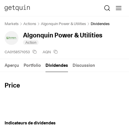
Markets
Actions
Algonquin Power & Utilities
Dividendes
Algonquin Power & Utilities
Action
CA0158571053
AQN
Aperçu
Portfolio
Dividendes
Discussion
Price
Indicateurs de dividendes