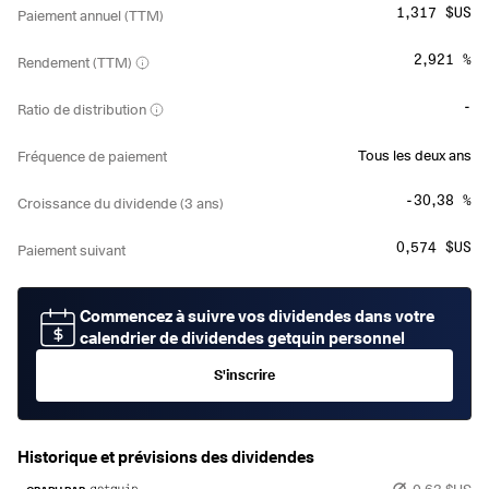
1,317 $US
Paiement annuel (TTM)
2,921 %
Rendement (TTM)
-
Ratio de distribution
Tous les deux ans
Fréquence de paiement
-30,38 %
Croissance du dividende (3 ans)
0,574 $US
Paiement suivant
Commencez à suivre vos dividendes dans votre
calendrier de dividendes getquin personnel
S'inscrire
Historique et prévisions des dividendes
0,63 $US