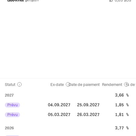
GRAPH PAR
Statut
Ex-date
Date de paiement
Rendement
% de 
2027
3,66 %
Prévu
04.09.2027
25.09.2027
1,85 %
Prévu
05.03.2027
26.03.2027
1,81 %
2026
3,77 %