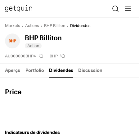
Markets
Actions
BHP Billiton
Dividendes
BHP Billiton
Action
AU000000BHP4
BHP
Aperçu
Portfolio
Dividendes
Discussion
Price
Indicateurs de dividendes