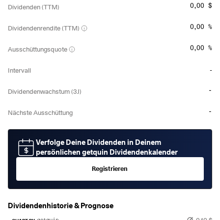
0,00 $
Dividenden (TTM)
0,00 %
Dividendenrendite (TTM)
0,00 %
Ausschüttungsquote
-
Intervall
-
Dividendenwachstum (3J)
-
Nächste Ausschüttung
Verfolge Deine Dividenden in Deinem
persönlichen getquin Dividendenkalender
Registrieren
Dividendenhistorie & Prognose
0,10 $