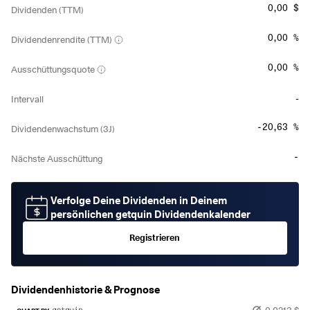
0,00 $
Dividenden (TTM)
0,00 %
Dividendenrendite (TTM)
0,00 %
Ausschüttungsquote
-
Intervall
-20,63 %
Dividendenwachstum (3J)
-
Nächste Ausschüttung
Verfolge Deine Dividenden in Deinem
persönlichen getquin Dividendenkalender
Registrieren
Dividendenhistorie & Prognose
0,0213 $