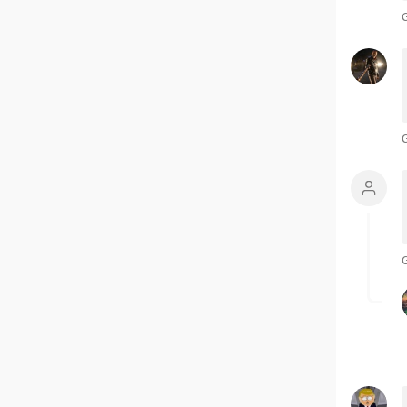
G
G
G