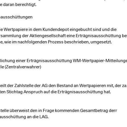
e daran berechtigt.
sausschüttungen
ie Wertpapiere in dem Kundendepot eingebucht sind und die
sammlung der Aktiengesellschaft eine Erträgnisausschüttung bes
se, wie im nachfolgenden Prozess beschrieben, umgesetzt.
tlichung einer Erträgnisausschüttung WM-Wertpapier-Mitteilung
lle (Zentralverwahrer)
eilt der Zahlstelle der AG den Bestand an Wertpapieren mit, der z
en Stichtag Anspruch auf die Erträgnisausschüttung hat.
stelle überweist den in Frage kommenden Gesamtbetrag derr
ausschüttung an die LAG.