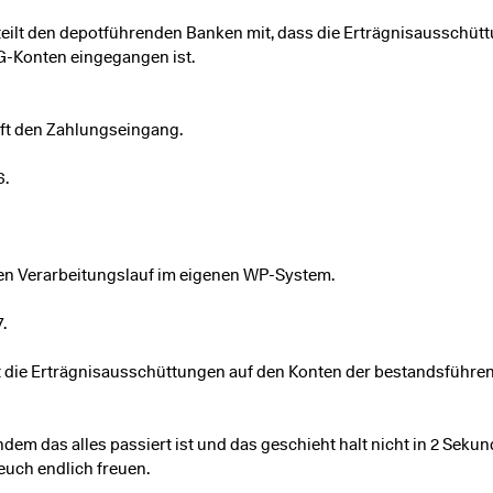
teilt den depotführenden Banken mit, dass die Erträgnisausschütt
G-Konten eingegangen ist.
ft den Zahlungseingang.
6.
den Verarbeitungslauf im eigenen WP-System.
.
 die Erträgnisausschüttungen auf den Konten der bestandsführe
em das alles passiert ist und das geschieht halt nicht in 2 Sekun
 euch endlich freuen.