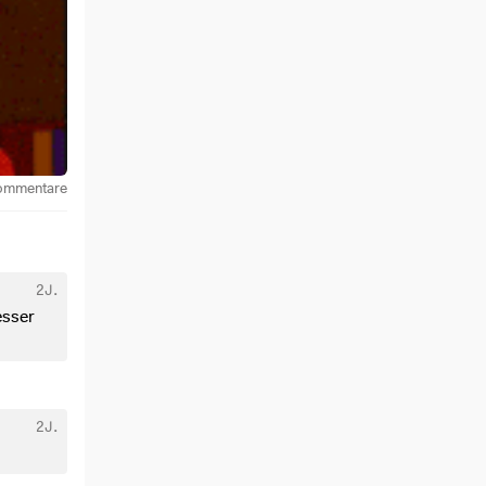
ommentare
2J.
esser
2J.