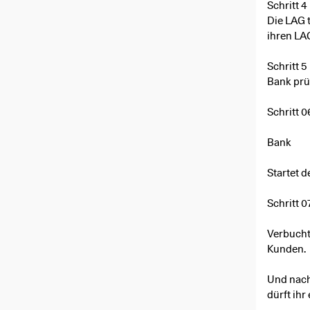
Schritt 4
Die LAG 
ihren LA
Schritt 5
Bank prü
Schritt 0
Bank
Startet 
Schritt 07
Verbucht
Kunden.
Und nachd
dürft ihr